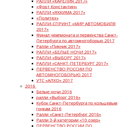
РАЛЛИ «КАРЕЛИЯ 2017»
«Форт Константин»
РАЛЛИ «ЯККИМА 2017»
«Политех»
РАЛЛИ-СПРИНТ «МИР АВТОМОБИЛЯ
2017»
Финал чемпионата и первенства Санкт-
Петербурга по автомногоборью 2017
Ралли «Пикник 2017»
РАЛЛИ «БЕЛЫЕ НОЧИ 2017»
РАЛЛИ «ВЫБОРГ 2017»
РАЛЛИ «САНКТ-ПЕТЕРБУРГ 2017»
ПЕРВЕНСТВО РОССИИ ПО
АВТОМНОГОБОРЬЮ 2017
УТС «АЛХО» 2017
2016
Белые ночи 2016
ралли «Выборг 2016»
Кубок Санкт-Петербурга по кольцевым
гонкам 2016
Ралли «Санкт-Петербург 2016»
Ралли 3-й категории «10 озер»
ПЕРВЕНСТВО РОССИИ ПО