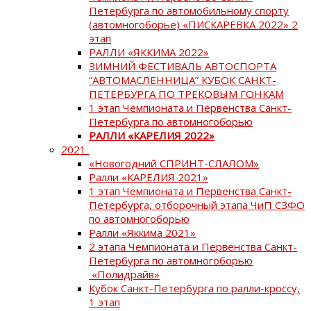
Петербурга по автомобильному спорту
(автомногоборье) «ПИСКАРЕВКА 2022» 2
этап
РАЛЛИ «ЯККИМА 2022»
ЗИМНИЙ ФЕСТИВАЛЬ АВТОСПОРТА
“АВТОМАСЛЕННИЦА” КУБОК САНКТ-
ПЕТЕРБУРГА ПО ТРЕКОВЫМ ГОНКАМ
1 этап Чемпионата и Первенства Санкт-
Петербурга по автомногоборью
РАЛЛИ «КАРЕЛИЯ 2022»
2021
«Новогодний СПРИНТ-СЛАЛОМ»
Ралли «КАРЕЛИЯ 2021»
1 этап Чемпионата и Первенства Санкт-
Петербурга, отборочный этапа ЧиП СЗФО
по автомногоборью
Ралли «Яккима 2021»
2 этапа Чемпионата и Первенства Санкт-
Петербурга по автомногоборью
«Полидрайв»
Кубок Санкт-Петербурга по ралли-кроссу,
1 этап