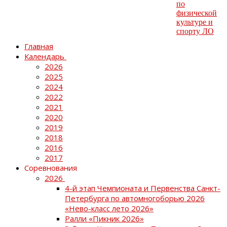
Главная
Календарь
2026
2025
2024
2022
2021
2020
2019
2018
2016
2017
Соревнования
2026
4-й этап Чемпионата и Первенства Санкт-
Петербурга по автомногоборью 2026
«Нево-класс лето 2026»
Ралли «Пикник 2026»