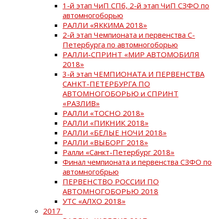
1-й этап ЧиП СПб, 2-й этап ЧиП СЗФО по
автомногоборью
РАЛЛИ «ЯККИМА 2018»
2-й этап Чемпионата и первенства С-
Петербурга по автомногоборью
РАЛЛИ-СПРИНТ «МИР АВТОМОБИЛЯ
2018»
3-й этап ЧЕМПИОНАТА И ПЕРВЕНСТВА
САНКТ-ПЕТЕРБУРГА ПО
АВТОМНОГОБОРЬЮ и СПРИНТ
«РАЗЛИВ»
РАЛЛИ «ТОСНО 2018»
РАЛЛИ «ПИКНИК 2018»
РАЛЛИ «БЕЛЫЕ НОЧИ 2018»
РАЛЛИ «ВЫБОРГ 2018»
Ралли «Санкт-Петербург 2018»
Финал чемпионата и первенства СЗФО по
автомногобрью
ПЕРВЕНСТВО РОССИИ ПО
АВТОМНОГОБОРЬЮ 2018
УТС «АЛХО 2018»
2017