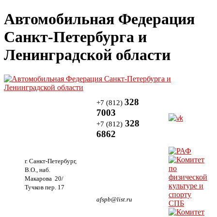
Автомобильная Федерация
Санкт-Петербурга и
Ленинградской области
328
+7 (812)
7003
328
+7 (812)
6862
г. Санкт-Петербург,
В.О., наб.
Макарова 20/
Тучков пер. 17
afspb@list.ru