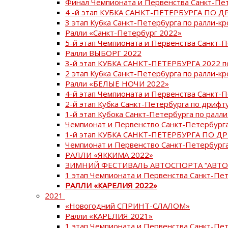
Финал Чемпионата и Первенства Санкт-Пе
4 -й этап КУБКА САНКТ-ПЕТЕРБУРГА ПО Д
3 этап Кубка Санкт-Петербурга по ралли-кр
Ралли «Санкт-Петербург 2022»
5-й этап Чемпионата и Первенства Санкт-
Ралли ВЫБОРГ 2022
3-й этап КУБКА САНКТ-ПЕТЕРБУРГА 2022 п
2 этап Кубка Санкт-Петербурга по ралли-кр
Ралли «БЕЛЫЕ НОЧИ 2022»
4-й этап Чемпионата и Первенства Санкт-
2-й этап Кубка Санкт-Петербурга по дрифт
1-й этап Кубока Санкт-Петербурга по ралли
Чемпионат и Первенство Санкт-Петербурга
1-й этап КУБКА САНКТ-ПЕТЕРБУРГА ПО Д
Чемпионат и Первенство Санкт-Петербурга
РАЛЛИ «ЯККИМА 2022»
ЗИМНИЙ ФЕСТИВАЛЬ АВТОСПОРТА “АВТО
1 этап Чемпионата и Первенства Санкт-Пе
РАЛЛИ «КАРЕЛИЯ 2022»
2021
«Новогодний СПРИНТ-СЛАЛОМ»
Ралли «КАРЕЛИЯ 2021»
1 этап Чемпионата и Первенства Санкт-Пе