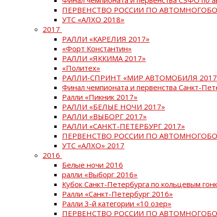
ПЕРВЕНСТВО РОССИИ ПО АВТОМНОГОБО
УТС «АЛХО 2018»
2017
РАЛЛИ «КАРЕЛИЯ 2017»
«Форт Константин»
РАЛЛИ «ЯККИМА 2017»
«Политех»
РАЛЛИ-СПРИНТ «МИР АВТОМОБИЛЯ 2017
Финал чемпионата и первенства Санкт-Пет
Ралли «Пикник 2017»
РАЛЛИ «БЕЛЫЕ НОЧИ 2017»
РАЛЛИ «ВЫБОРГ 2017»
РАЛЛИ «САНКТ-ПЕТЕРБУРГ 2017»
ПЕРВЕНСТВО РОССИИ ПО АВТОМНОГОБО
УТС «АЛХО» 2017
2016
Белые ночи 2016
ралли «Выборг 2016»
Кубок Санкт-Петербурга по кольцевым гон
Ралли «Санкт-Петербург 2016»
Ралли 3-й категории «10 озер»
ПЕРВЕНСТВО РОССИИ ПО АВТОМНОГОБО