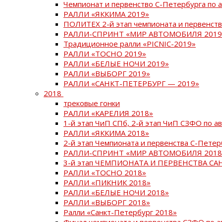
Чемпионат и первенство С-Петербурга по 
РАЛЛИ «ЯККИМА 2019»
ПОЛИТЕХ 2-й этап чемпионата и первенств
РАЛЛИ-СПРИНТ «МИР АВТОМОБИЛЯ 2019
Традиционное ралли «PICNIC-2019»
РАЛЛИ «ТОСНО 2019»
РАЛЛИ «БЕЛЫЕ НОЧИ 2019»
РАЛЛИ «ВЫБОРГ 2019»
РАЛЛИ «САНКТ-ПЕТЕРБУРГ — 2019»
2018
трековые гонки
РАЛЛИ «КАРЕЛИЯ 2018»
1-й этап ЧиП СПб, 2-й этап ЧиП СЗФО по 
РАЛЛИ «ЯККИМА 2018»
2-й этап Чемпионата и первенства С-Пете
РАЛЛИ-СПРИНТ «МИР АВТОМОБИЛЯ 2018
3-й этап ЧЕМПИОНАТА И ПЕРВЕНСТВА С
РАЛЛИ «ТОСНО 2018»
РАЛЛИ «ПИКНИК 2018»
РАЛЛИ «БЕЛЫЕ НОЧИ 2018»
РАЛЛИ «ВЫБОРГ 2018»
Ралли «Санкт-Петербург 2018»
Финал чемпионата и первенства СЗФО по 