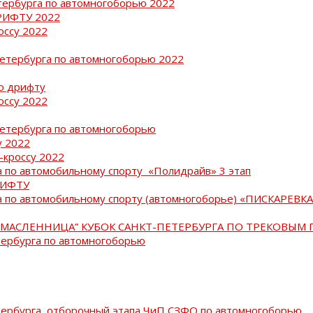
тербурга по автомногоборью 2022
РИФТУ 2022
оссу 2022
Петербурга по автомногоборью 2022
о дрифту
оссу 2022
Петербурга по автомногоборью
у 2022
-кроссу 2022
 по автомобильному спорту «Полидрайв» 3 этап
РИФТУ
 по автомобильному спорту (автомногоборье) «ПИСКАРЕВКА 
МАСЛЕННИЦА” КУБОК САНКТ-ПЕТЕРБУРГА ПО ТРЕКОВЫМ 
тербурга по автомногоборью
тербурга, отборочный этапа ЧиП СЗФО по автомногоборью