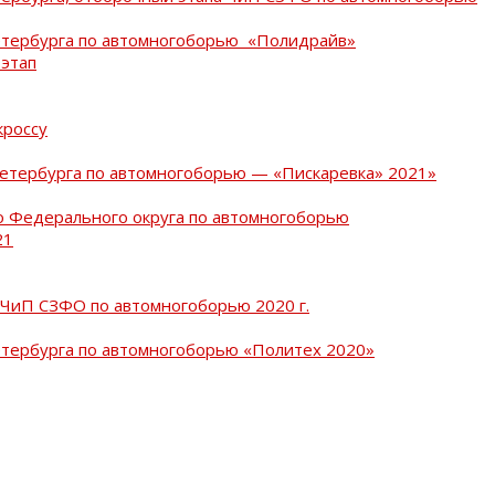
Петербурга по автомногоборью «Полидрайв»
 этап
кроссу
Петербурга по автомногоборью — «Пискаревка» 2021»
о Федерального округа по автомногоборью
21
 ЧиП СЗФО по автомногоборью 2020 г.
етербурга по автомногоборью «Политех 2020»