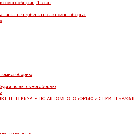
автомногоборью, 1 этап
а санкт-петербурга по автомногоборью
»
автомногоборью
рбурга по автомногоборью
»
АНКТ-ПЕТЕРБУРГА ПО АВТОМНОГОБОРЬЮ и СПРИНТ «РАЗЛ
автомногобрью