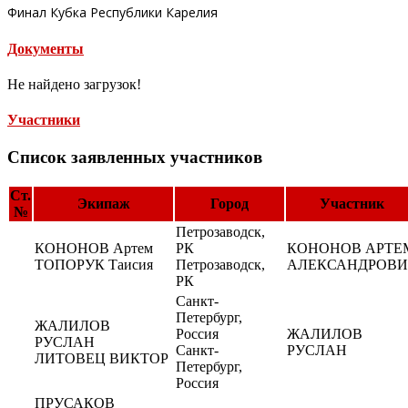
Финал Кубка Республики Карелия
Документы
Не найдено загрузок!
Участники
Список заявленных участников
Ст.
Экипаж
Город
Участник
№
Петрозаводск,
КОНОНОВ Артем
РК
КОНОНОВ АРТЕ
ТОПОРУК Таисия
Петрозаводск,
АЛЕКСАНДРОВИ
РК
Санкт-
Петербург,
ЖАЛИЛОВ
Россия
ЖАЛИЛОВ
РУСЛАН
Санкт-
РУСЛАН
ЛИТОВЕЦ ВИКТОР
Петербург,
Россия
ПРУСАКОВ