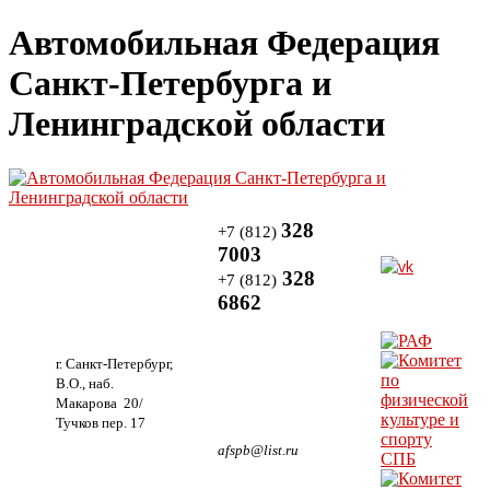
Автомобильная Федерация
Санкт-Петербурга и
Ленинградской области
328
+7 (812)
7003
328
+7 (812)
6862
г. Санкт-Петербург,
В.О., наб.
Макарова 20/
Тучков пер. 17
afspb@list.ru