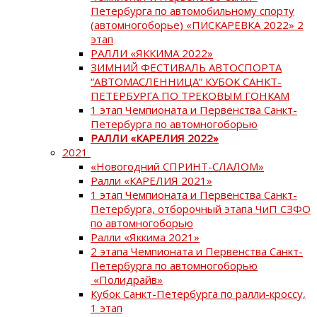
Петербурга по автомобильному спорту
(автомногоборье) «ПИСКАРЕВКА 2022» 2
этап
РАЛЛИ «ЯККИМА 2022»
ЗИМНИЙ ФЕСТИВАЛЬ АВТОСПОРТА
“АВТОМАСЛЕННИЦА” КУБОК САНКТ-
ПЕТЕРБУРГА ПО ТРЕКОВЫМ ГОНКАМ
1 этап Чемпионата и Первенства Санкт-
Петербурга по автомногоборью
РАЛЛИ «КАРЕЛИЯ 2022»
2021
«Новогодний СПРИНТ-СЛАЛОМ»
Ралли «КАРЕЛИЯ 2021»
1 этап Чемпионата и Первенства Санкт-
Петербурга, отборочный этапа ЧиП СЗФО
по автомногоборью
Ралли «Яккима 2021»
2 этапа Чемпионата и Первенства Санкт-
Петербурга по автомногоборью
«Полидрайв»
Кубок Санкт-Петербурга по ралли-кроссу,
1 этап