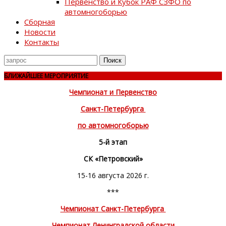
Первенство и Кубок РАФ СЗФО по
автомногоборью
Сборная
Новости
Контакты
Поиск
для
БЛИЖАЙШЕЕ МЕРОПРИЯТИЕ
Чемпионат и Первенство
Санкт-Петербурга
по автомногоборью
5-й этап
СК «Петровский»
15-16 августа 2026 г.
***
Чемпионат Санкт-Петербурга
Чемпионат Ленинградской области