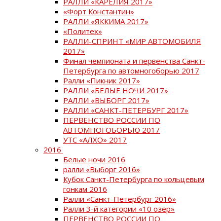
РАЛЛИ «КАРЕЛИЯ 2017»
«Форт Константин»
РАЛЛИ «ЯККИМА 2017»
«Политех»
РАЛЛИ-СПРИНТ «МИР АВТОМОБИЛЯ
2017»
Финал чемпионата и первенства Санкт-
Петербурга по автомногоборью 2017
Ралли «Пикник 2017»
РАЛЛИ «БЕЛЫЕ НОЧИ 2017»
РАЛЛИ «ВЫБОРГ 2017»
РАЛЛИ «САНКТ-ПЕТЕРБУРГ 2017»
ПЕРВЕНСТВО РОССИИ ПО
АВТОМНОГОБОРЬЮ 2017
УТС «АЛХО» 2017
2016
Белые ночи 2016
ралли «Выборг 2016»
Кубок Санкт-Петербурга по кольцевым
гонкам 2016
Ралли «Санкт-Петербург 2016»
Ралли 3-й категории «10 озер»
ПЕРВЕНСТВО РОССИИ ПО