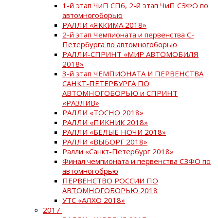
1-й этап ЧиП СПб, 2-й этап ЧиП СЗФО по
автомногоборью
РАЛЛИ «ЯККИМА 2018»
2-й этап Чемпионата и первенства С-
Петербурга по автомногоборью
РАЛЛИ-СПРИНТ «МИР АВТОМОБИЛЯ
2018»
3-й этап ЧЕМПИОНАТА И ПЕРВЕНСТВА
САНКТ-ПЕТЕРБУРГА ПО
АВТОМНОГОБОРЬЮ и СПРИНТ
«РАЗЛИВ»
РАЛЛИ «ТОСНО 2018»
РАЛЛИ «ПИКНИК 2018»
РАЛЛИ «БЕЛЫЕ НОЧИ 2018»
РАЛЛИ «ВЫБОРГ 2018»
Ралли «Санкт-Петербург 2018»
Финал чемпионата и первенства СЗФО по
автомногобрью
ПЕРВЕНСТВО РОССИИ ПО
АВТОМНОГОБОРЬЮ 2018
УТС «АЛХО 2018»
2017