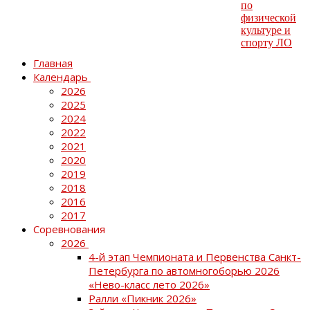
Главная
Календарь
2026
2025
2024
2022
2021
2020
2019
2018
2016
2017
Соревнования
2026
4-й этап Чемпионата и Первенства Санкт-
Петербурга по автомногоборью 2026
«Нево-класс лето 2026»
Ралли «Пикник 2026»