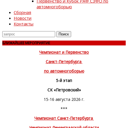
Первенство и Кубок РАФ СЗФО по
автомногоборью
Сборная
Новости
Контакты
Поиск
для
БЛИЖАЙШЕЕ МЕРОПРИЯТИЕ
Чемпионат и Первенство
Санкт-Петербурга
по автомногоборью
5-й этап
СК «Петровский»
15-16 августа 2026 г.
***
Чемпионат Санкт-Петербурга
Чемпионат Ленинградской области