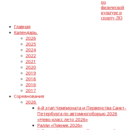
Главная
Календарь
2026
2025
2024
2022
2021
2020
2019
2018
2016
2017
Соревнования
2026
4-й этап Чемпионата и Первенства Санкт-
Петербурга по автомногоборью 2026
«Нево-класс лето 2026»
Ралли «Пикник 2026»