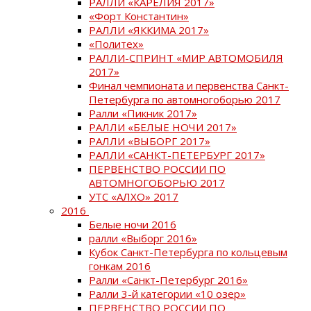
РАЛЛИ «КАРЕЛИЯ 2017»
«Форт Константин»
РАЛЛИ «ЯККИМА 2017»
«Политех»
РАЛЛИ-СПРИНТ «МИР АВТОМОБИЛЯ
2017»
Финал чемпионата и первенства Санкт-
Петербурга по автомногоборью 2017
Ралли «Пикник 2017»
РАЛЛИ «БЕЛЫЕ НОЧИ 2017»
РАЛЛИ «ВЫБОРГ 2017»
РАЛЛИ «САНКТ-ПЕТЕРБУРГ 2017»
ПЕРВЕНСТВО РОССИИ ПО
АВТОМНОГОБОРЬЮ 2017
УТС «АЛХО» 2017
2016
Белые ночи 2016
ралли «Выборг 2016»
Кубок Санкт-Петербурга по кольцевым
гонкам 2016
Ралли «Санкт-Петербург 2016»
Ралли 3-й категории «10 озер»
ПЕРВЕНСТВО РОССИИ ПО