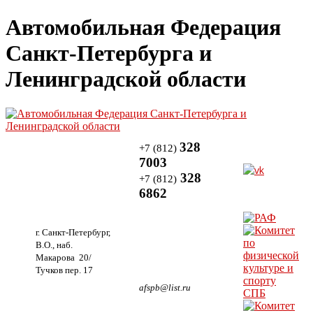
Автомобильная Федерация
Санкт-Петербурга и
Ленинградской области
328
+7 (812)
7003
328
+7 (812)
6862
г. Санкт-Петербург,
В.О., наб.
Макарова 20/
Тучков пер. 17
afspb@list.ru