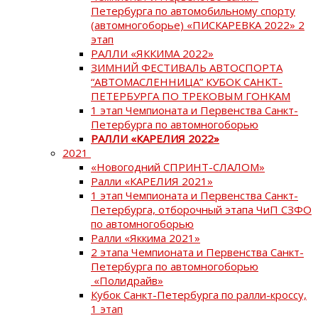
Петербурга по автомобильному спорту
(автомногоборье) «ПИСКАРЕВКА 2022» 2
этап
РАЛЛИ «ЯККИМА 2022»
ЗИМНИЙ ФЕСТИВАЛЬ АВТОСПОРТА
“АВТОМАСЛЕННИЦА” КУБОК САНКТ-
ПЕТЕРБУРГА ПО ТРЕКОВЫМ ГОНКАМ
1 этап Чемпионата и Первенства Санкт-
Петербурга по автомногоборью
РАЛЛИ «КАРЕЛИЯ 2022»
2021
«Новогодний СПРИНТ-СЛАЛОМ»
Ралли «КАРЕЛИЯ 2021»
1 этап Чемпионата и Первенства Санкт-
Петербурга, отборочный этапа ЧиП СЗФО
по автомногоборью
Ралли «Яккима 2021»
2 этапа Чемпионата и Первенства Санкт-
Петербурга по автомногоборью
«Полидрайв»
Кубок Санкт-Петербурга по ралли-кроссу,
1 этап