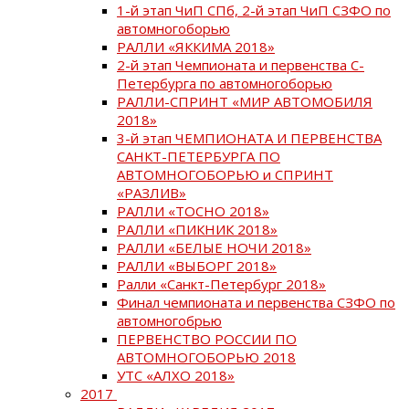
1-й этап ЧиП СПб, 2-й этап ЧиП СЗФО по
автомногоборью
РАЛЛИ «ЯККИМА 2018»
2-й этап Чемпионата и первенства С-
Петербурга по автомногоборью
РАЛЛИ-СПРИНТ «МИР АВТОМОБИЛЯ
2018»
3-й этап ЧЕМПИОНАТА И ПЕРВЕНСТВА
САНКТ-ПЕТЕРБУРГА ПО
АВТОМНОГОБОРЬЮ и СПРИНТ
«РАЗЛИВ»
РАЛЛИ «ТОСНО 2018»
РАЛЛИ «ПИКНИК 2018»
РАЛЛИ «БЕЛЫЕ НОЧИ 2018»
РАЛЛИ «ВЫБОРГ 2018»
Ралли «Санкт-Петербург 2018»
Финал чемпионата и первенства СЗФО по
автомногобрью
ПЕРВЕНСТВО РОССИИ ПО
АВТОМНОГОБОРЬЮ 2018
УТС «АЛХО 2018»
2017