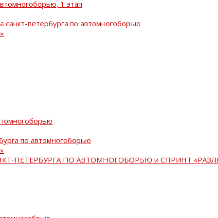
автомногоборью, 1 этап
а санкт-петербурга по автомногоборью
»
автомногоборью
рбурга по автомногоборью
»
АНКТ-ПЕТЕРБУРГА ПО АВТОМНОГОБОРЬЮ и СПРИНТ «РАЗЛ
автомногобрью