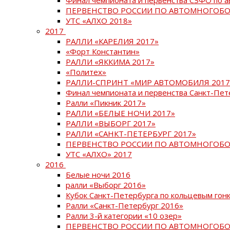
ПЕРВЕНСТВО РОССИИ ПО АВТОМНОГОБО
УТС «АЛХО 2018»
2017
РАЛЛИ «КАРЕЛИЯ 2017»
«Форт Константин»
РАЛЛИ «ЯККИМА 2017»
«Политех»
РАЛЛИ-СПРИНТ «МИР АВТОМОБИЛЯ 2017
Финал чемпионата и первенства Санкт-Пет
Ралли «Пикник 2017»
РАЛЛИ «БЕЛЫЕ НОЧИ 2017»
РАЛЛИ «ВЫБОРГ 2017»
РАЛЛИ «САНКТ-ПЕТЕРБУРГ 2017»
ПЕРВЕНСТВО РОССИИ ПО АВТОМНОГОБО
УТС «АЛХО» 2017
2016
Белые ночи 2016
ралли «Выборг 2016»
Кубок Санкт-Петербурга по кольцевым гон
Ралли «Санкт-Петербург 2016»
Ралли 3-й категории «10 озер»
ПЕРВЕНСТВО РОССИИ ПО АВТОМНОГОБО