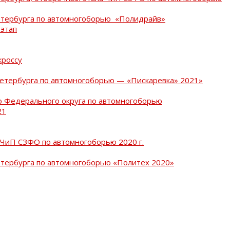
Петербурга по автомногоборью «Полидрайв»
 этап
кроссу
Петербурга по автомногоборью — «Пискаревка» 2021»
о Федерального округа по автомногоборью
21
 ЧиП СЗФО по автомногоборью 2020 г.
етербурга по автомногоборью «Политех 2020»