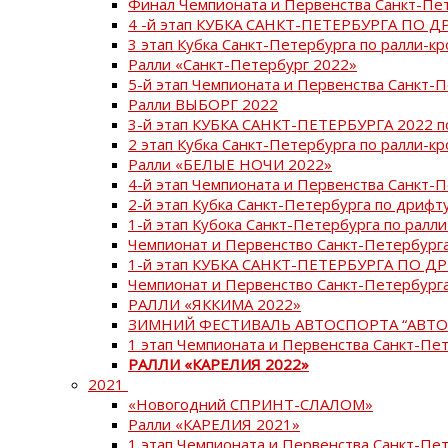
Финал Чемпионата и Первенства Санкт-Пе
4 -й этап КУБКА САНКТ-ПЕТЕРБУРГА ПО Д
3 этап Кубка Санкт-Петербурга по ралли-кр
Ралли «Санкт-Петербург 2022»
5-й этап Чемпионата и Первенства Санкт-
Ралли ВЫБОРГ 2022
3-й этап КУБКА САНКТ-ПЕТЕРБУРГА 2022 п
2 этап Кубка Санкт-Петербурга по ралли-кр
Ралли «БЕЛЫЕ НОЧИ 2022»
4-й этап Чемпионата и Первенства Санкт-
2-й этап Кубка Санкт-Петербурга по дрифт
1-й этап Кубока Санкт-Петербурга по ралли
Чемпионат и Первенство Санкт-Петербурга
1-й этап КУБКА САНКТ-ПЕТЕРБУРГА ПО Д
Чемпионат и Первенство Санкт-Петербурга
РАЛЛИ «ЯККИМА 2022»
ЗИМНИЙ ФЕСТИВАЛЬ АВТОСПОРТА “АВТО
1 этап Чемпионата и Первенства Санкт-Пе
РАЛЛИ «КАРЕЛИЯ 2022»
2021
«Новогодний СПРИНТ-СЛАЛОМ»
Ралли «КАРЕЛИЯ 2021»
1 этап Чемпионата и Первенства Санкт-Пе