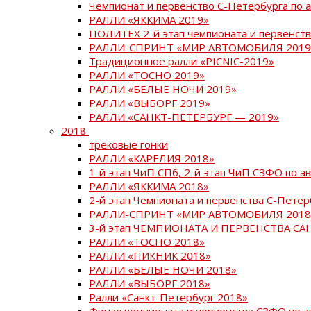
Чемпионат и первенство С-Петербурга по 
РАЛЛИ «ЯККИМА 2019»
ПОЛИТЕХ 2-й этап чемпионата и первенств
РАЛЛИ-СПРИНТ «МИР АВТОМОБИЛЯ 2019
Традиционное ралли «PICNIC-2019»
РАЛЛИ «ТОСНО 2019»
РАЛЛИ «БЕЛЫЕ НОЧИ 2019»
РАЛЛИ «ВЫБОРГ 2019»
РАЛЛИ «САНКТ-ПЕТЕРБУРГ — 2019»
2018
трековые гонки
РАЛЛИ «КАРЕЛИЯ 2018»
1-й этап ЧиП СПб, 2-й этап ЧиП СЗФО по 
РАЛЛИ «ЯККИМА 2018»
2-й этап Чемпионата и первенства С-Пете
РАЛЛИ-СПРИНТ «МИР АВТОМОБИЛЯ 2018
3-й этап ЧЕМПИОНАТА И ПЕРВЕНСТВА С
РАЛЛИ «ТОСНО 2018»
РАЛЛИ «ПИКНИК 2018»
РАЛЛИ «БЕЛЫЕ НОЧИ 2018»
РАЛЛИ «ВЫБОРГ 2018»
Ралли «Санкт-Петербург 2018»
Финал чемпионата и первенства СЗФО по 