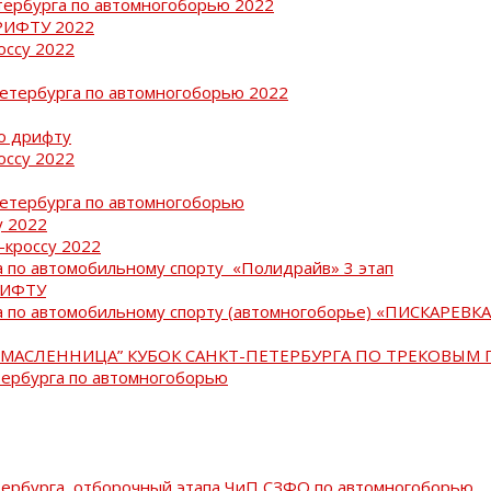
тербурга по автомногоборью 2022
РИФТУ 2022
оссу 2022
Петербурга по автомногоборью 2022
о дрифту
оссу 2022
Петербурга по автомногоборью
у 2022
-кроссу 2022
 по автомобильному спорту «Полидрайв» 3 этап
РИФТУ
 по автомобильному спорту (автомногоборье) «ПИСКАРЕВКА 
МАСЛЕННИЦА” КУБОК САНКТ-ПЕТЕРБУРГА ПО ТРЕКОВЫМ 
тербурга по автомногоборью
тербурга, отборочный этапа ЧиП СЗФО по автомногоборью