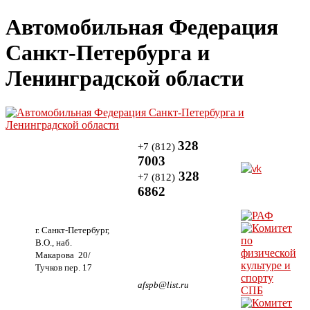
Автомобильная Федерация
Санкт-Петербурга и
Ленинградской области
328
+7 (812)
7003
328
+7 (812)
6862
г. Санкт-Петербург,
В.О., наб.
Макарова 20/
Тучков пер. 17
afspb@list.ru