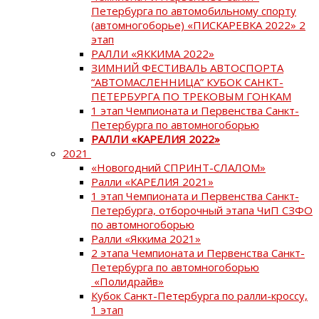
Петербурга по автомобильному спорту
(автомногоборье) «ПИСКАРЕВКА 2022» 2
этап
РАЛЛИ «ЯККИМА 2022»
ЗИМНИЙ ФЕСТИВАЛЬ АВТОСПОРТА
“АВТОМАСЛЕННИЦА” КУБОК САНКТ-
ПЕТЕРБУРГА ПО ТРЕКОВЫМ ГОНКАМ
1 этап Чемпионата и Первенства Санкт-
Петербурга по автомногоборью
РАЛЛИ «КАРЕЛИЯ 2022»
2021
«Новогодний СПРИНТ-СЛАЛОМ»
Ралли «КАРЕЛИЯ 2021»
1 этап Чемпионата и Первенства Санкт-
Петербурга, отборочный этапа ЧиП СЗФО
по автомногоборью
Ралли «Яккима 2021»
2 этапа Чемпионата и Первенства Санкт-
Петербурга по автомногоборью
«Полидрайв»
Кубок Санкт-Петербурга по ралли-кроссу,
1 этап