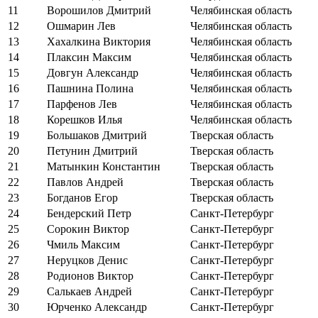
11
Ворошилов Дмитрий
Челябинская область
12
Ошмарин Лев
Челябинская область
13
Хахалкина Виктория
Челябинская область
14
Плаксин Максим
Челябинская область
15
Довгун Александр
Челябинская область
16
Пашнина Полина
Челябинская область
17
Парфенов Лев
Челябинская область
18
Корешков Илья
Челябинская область
19
Большаков Дмитрий
Тверская область
20
Петунин Дмитрий
Тверская область
21
Матынкин Константин
Тверская область
22
Павлов Андрей
Тверская область
23
Богданов Егор
Тверская область
24
Бендерский Петр
Санкт-Петербург
25
Сорокин Виктор
Санкт-Петербург
26
Чмиль Максим
Санкт-Петербург
27
Неруцков Денис
Санкт-Петербург
28
Родионов Виктор
Санкт-Петербург
29
Салькаев Андрей
Санкт-Петербург
30
Юрченко Александр
Санкт-Петербург