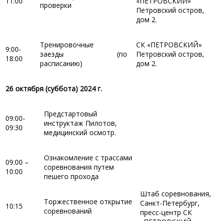
11:00
«ПЕТРОВСКИЙ»
проверки
Петровский остров,
дом 2.
Тренировочные
СК «ПЕТРОВСКИЙ»
9:00-
заезды (по
Петровский остров,
18:00
расписанию)
дом 2.
26 октября (суббота) 2024 г.
Предстартовый
09:00-
инструктаж Пилотов,
09:30
медицинский осмотр.
Ознакомление с трассами
09:00 –
соревнования путем
10:00
пешего прохода
Штаб соревнования,
Торжественное открытие
Санкт-Петербург,
10:15
соревнований
пресс-центр СК