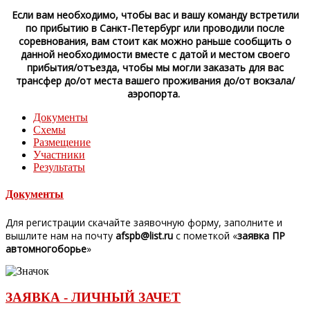
Если вам необходимо, чтобы вас и вашу команду встретили
по прибытию в Санкт-Петербург или проводили после
соревнования,
вам стоит как можно раньше сообщить о
данной необходимости вместе с датой и местом своего
прибытия/отъезда,
чтобы мы могли заказать для вас
трансфер до/от места вашего проживания до/от вокзала/
аэропорта.
Документы
Схемы
Размещение
Участники
Результаты
Документы
Для регистрации скачайте заявочную форму, заполните и
вышлите нам на почту
afspb@list.ru
с пометкой «
заявка ПР
автомногоборье
»
ЗАЯВКА - ЛИЧНЫЙ ЗАЧЕТ