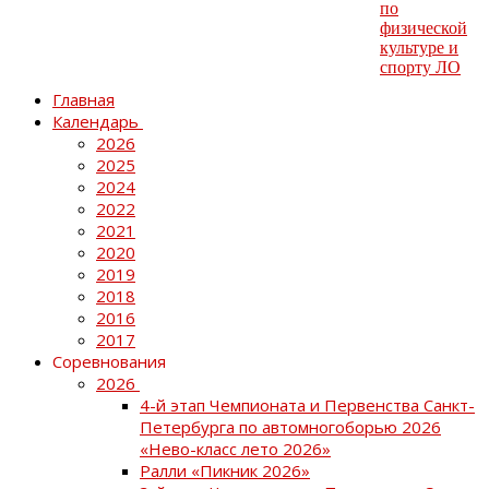
Главная
Календарь
2026
2025
2024
2022
2021
2020
2019
2018
2016
2017
Соревнования
2026
4-й этап Чемпионата и Первенства Санкт-
Петербурга по автомногоборью 2026
«Нево-класс лето 2026»
Ралли «Пикник 2026»