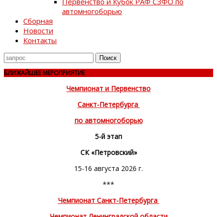
Первенство и Кубок РАФ СЗФО по
автомногоборью
Сборная
Новости
Контакты
Поиск
для
БЛИЖАЙШЕЕ МЕРОПРИЯТИЕ
Чемпионат и Первенство
Санкт-Петербурга
по автомногоборью
5-й этап
СК «Петровский»
15-16 августа 2026 г.
***
Чемпионат Санкт-Петербурга
Чемпионат Ленинградской области