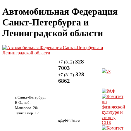
Автомобильная Федерация
Санкт-Петербурга и
Ленинградской области
328
+7 (812)
7003
328
+7 (812)
6862
г. Санкт-Петербург,
В.О., наб.
Макарова 20/
Тучков пер. 17
afspb@list.ru