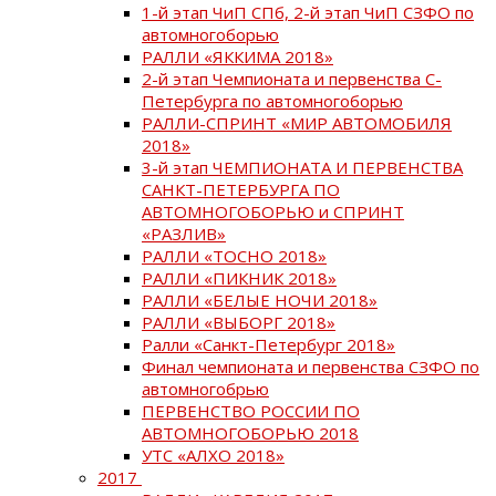
1-й этап ЧиП СПб, 2-й этап ЧиП СЗФО по
автомногоборью
РАЛЛИ «ЯККИМА 2018»
2-й этап Чемпионата и первенства С-
Петербурга по автомногоборью
РАЛЛИ-СПРИНТ «МИР АВТОМОБИЛЯ
2018»
3-й этап ЧЕМПИОНАТА И ПЕРВЕНСТВА
САНКТ-ПЕТЕРБУРГА ПО
АВТОМНОГОБОРЬЮ и СПРИНТ
«РАЗЛИВ»
РАЛЛИ «ТОСНО 2018»
РАЛЛИ «ПИКНИК 2018»
РАЛЛИ «БЕЛЫЕ НОЧИ 2018»
РАЛЛИ «ВЫБОРГ 2018»
Ралли «Санкт-Петербург 2018»
Финал чемпионата и первенства СЗФО по
автомногобрью
ПЕРВЕНСТВО РОССИИ ПО
АВТОМНОГОБОРЬЮ 2018
УТС «АЛХО 2018»
2017