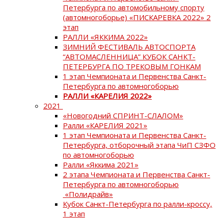
Петербурга по автомобильному спорту
(автомногоборье) «ПИСКАРЕВКА 2022» 2
этап
РАЛЛИ «ЯККИМА 2022»
ЗИМНИЙ ФЕСТИВАЛЬ АВТОСПОРТА
“АВТОМАСЛЕННИЦА” КУБОК САНКТ-
ПЕТЕРБУРГА ПО ТРЕКОВЫМ ГОНКАМ
1 этап Чемпионата и Первенства Санкт-
Петербурга по автомногоборью
РАЛЛИ «КАРЕЛИЯ 2022»
2021
«Новогодний СПРИНТ-СЛАЛОМ»
Ралли «КАРЕЛИЯ 2021»
1 этап Чемпионата и Первенства Санкт-
Петербурга, отборочный этапа ЧиП СЗФО
по автомногоборью
Ралли «Яккима 2021»
2 этапа Чемпионата и Первенства Санкт-
Петербурга по автомногоборью
«Полидрайв»
Кубок Санкт-Петербурга по ралли-кроссу,
1 этап