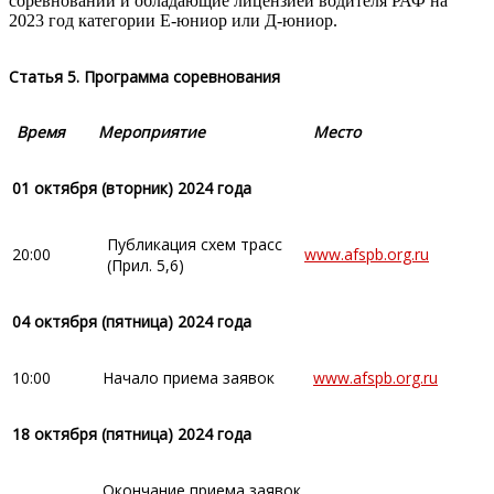
соревнований и обладающие лицензией водителя РАФ на
2023 год категории Е-юниор или Д-юниор.
Статья 5. Программа соревнования
Время
Мероприятие
Место
01 октября (вторник) 2024 года
Публикация схем трасс
20:00
www.afspb.org.ru
(Прил. 5,6)
04 октября (пятница) 2024 года
10:00
Начало приема заявок
www.afspb.org.ru
18 октября (пятница) 2024 года
Окончание приема заявок