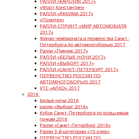
РАЛЛИ «КАРЕЛИЯ 2017»
«Форт Константин»
РАЛЛИ «ЯККИМА 2017»
«Политех»
РАЛЛИ-СПРИНТ «МИР АВТОМОБИЛЯ
2017»
Финал чемпионата и первенства Санкт-
Петербурга по автомногоборью 2017
Ралли «Пикник 2017»
РАЛЛИ «БЕЛЫЕ НОЧИ 2017»
РАЛЛИ «ВЫБОРГ 2017»
РАЛЛИ «САНКТ-ПЕТЕРБУРГ 2017»
ПЕРВЕНСТВО РОССИИ ПО
АВТОМНОГОБОРЬЮ 2017
УТС «АЛХО» 2017
2016
Белые ночи 2016
ралли «Выборг 2016»
Кубок Санкт-Петербурга по кольцевым
гонкам 2016
Ралли «Санкт-Петербург 2016»
Ралли 3-й категории «10 озер»
ПЕРВЕНСТВО РОССИИ ПО