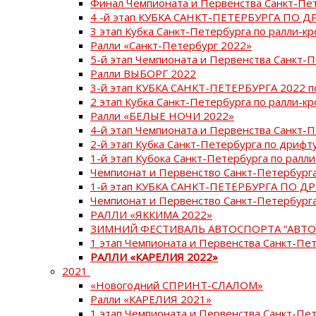
Финал Чемпионата и Первенства Санкт-Пе
4 -й этап КУБКА САНКТ-ПЕТЕРБУРГА ПО Д
3 этап Кубка Санкт-Петербурга по ралли-кр
Ралли «Санкт-Петербург 2022»
5-й этап Чемпионата и Первенства Санкт-
Ралли ВЫБОРГ 2022
3-й этап КУБКА САНКТ-ПЕТЕРБУРГА 2022 п
2 этап Кубка Санкт-Петербурга по ралли-кр
Ралли «БЕЛЫЕ НОЧИ 2022»
4-й этап Чемпионата и Первенства Санкт-
2-й этап Кубка Санкт-Петербурга по дрифт
1-й этап Кубока Санкт-Петербурга по ралли
Чемпионат и Первенство Санкт-Петербурга
1-й этап КУБКА САНКТ-ПЕТЕРБУРГА ПО Д
Чемпионат и Первенство Санкт-Петербурга
РАЛЛИ «ЯККИМА 2022»
ЗИМНИЙ ФЕСТИВАЛЬ АВТОСПОРТА “АВТО
1 этап Чемпионата и Первенства Санкт-Пе
РАЛЛИ «КАРЕЛИЯ 2022»
2021
«Новогодний СПРИНТ-СЛАЛОМ»
Ралли «КАРЕЛИЯ 2021»
1 этап Чемпионата и Первенства Санкт-Пе