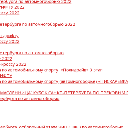
тербурга по автомногоборью 2022
РИФТУ 2022
оссу 2022
Петербурга по автомногоборью 2022
о дрифту
оссу 2022
Петербурга по автомногоборью
у 2022
-кроссу 2022
 по автомобильному спорту «Полидрайв» 3 этап
РИФТУ
 по автомобильному спорту (автомногоборье) «ПИСКАРЕВКА 
МАСЛЕННИЦА” КУБОК САНКТ-ПЕТЕРБУРГА ПО ТРЕКОВЫМ 
тербурга по автомногоборью
тербурга, отборочный этапа ЧиП СЗФО по автомногоборью