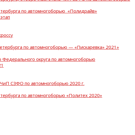
Петербурга по автомногоборью «Полидрайв»
 этап
кроссу
Петербурга по автомногоборью — «Пискаревка» 2021»
о Федерального округа по автомногоборью
21
 ЧиП СЗФО по автомногоборью 2020 г.
етербурга по автомногоборью «Политех 2020»