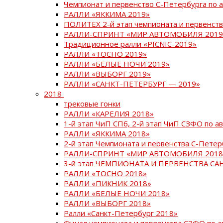
Чемпионат и первенство С-Петербурга по 
РАЛЛИ «ЯККИМА 2019»
ПОЛИТЕХ 2-й этап чемпионата и первенств
РАЛЛИ-СПРИНТ «МИР АВТОМОБИЛЯ 2019
Традиционное ралли «PICNIC-2019»
РАЛЛИ «ТОСНО 2019»
РАЛЛИ «БЕЛЫЕ НОЧИ 2019»
РАЛЛИ «ВЫБОРГ 2019»
РАЛЛИ «САНКТ-ПЕТЕРБУРГ — 2019»
2018
трековые гонки
РАЛЛИ «КАРЕЛИЯ 2018»
1-й этап ЧиП СПб, 2-й этап ЧиП СЗФО по 
РАЛЛИ «ЯККИМА 2018»
2-й этап Чемпионата и первенства С-Пете
РАЛЛИ-СПРИНТ «МИР АВТОМОБИЛЯ 2018
3-й этап ЧЕМПИОНАТА И ПЕРВЕНСТВА С
РАЛЛИ «ТОСНО 2018»
РАЛЛИ «ПИКНИК 2018»
РАЛЛИ «БЕЛЫЕ НОЧИ 2018»
РАЛЛИ «ВЫБОРГ 2018»
Ралли «Санкт-Петербург 2018»
Финал чемпионата и первенства СЗФО по 