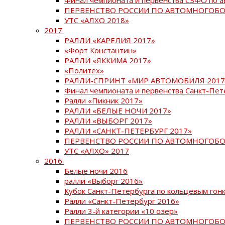
ПЕРВЕНСТВО РОССИИ ПО АВТОМНОГОБО
УТС «АЛХО 2018»
2017
РАЛЛИ «КАРЕЛИЯ 2017»
«Форт Константин»
РАЛЛИ «ЯККИМА 2017»
«Политех»
РАЛЛИ-СПРИНТ «МИР АВТОМОБИЛЯ 2017
Финал чемпионата и первенства Санкт-Пет
Ралли «Пикник 2017»
РАЛЛИ «БЕЛЫЕ НОЧИ 2017»
РАЛЛИ «ВЫБОРГ 2017»
РАЛЛИ «САНКТ-ПЕТЕРБУРГ 2017»
ПЕРВЕНСТВО РОССИИ ПО АВТОМНОГОБО
УТС «АЛХО» 2017
2016
Белые ночи 2016
ралли «Выборг 2016»
Кубок Санкт-Петербурга по кольцевым гон
Ралли «Санкт-Петербург 2016»
Ралли 3-й категории «10 озер»
ПЕРВЕНСТВО РОССИИ ПО АВТОМНОГОБО