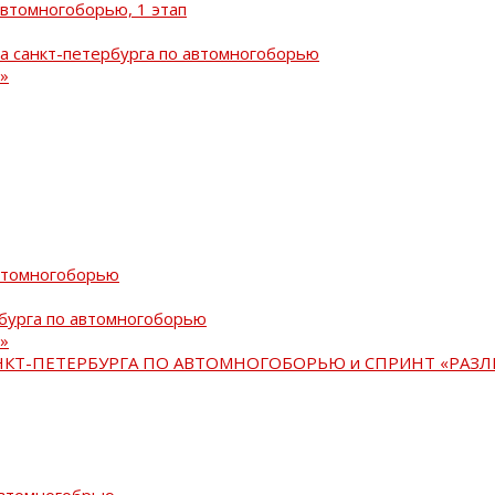
автомногоборью, 1 этап
а санкт-петербурга по автомногоборью
»
автомногоборью
рбурга по автомногоборью
»
АНКТ-ПЕТЕРБУРГА ПО АВТОМНОГОБОРЬЮ и СПРИНТ «РАЗЛ
автомногобрью