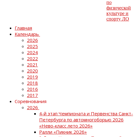
Главная
Календарь
2026
2025
2024
2022
2021
2020
2019
2018
2016
2017
Соревнования
2026
4-й этап Чемпионата и Первенства Санкт-
Петербурга по автомногоборью 2026
«Нево-класс лето 2026»
Ралли «Пикник 2026»