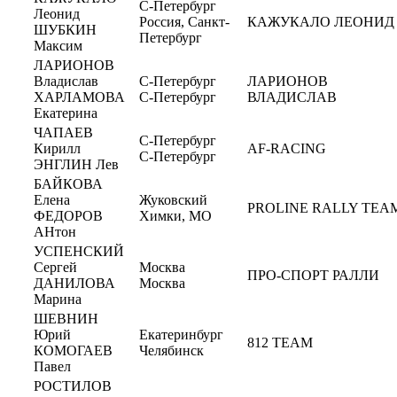
С-Петербург
Леонид
Россия, Санкт-
КАЖУКАЛО ЛЕОНИД
ШУБКИН
Петербург
Максим
ЛАРИОНОВ
Владислав
С-Петербург
ЛАРИОНОВ
ХАРЛАМОВА
С-Петербург
ВЛАДИСЛАВ
Екатерина
ЧАПАЕВ
С-Петербург
Кирилл
AF-RACING
С-Петербург
ЭНГЛИН Лев
БАЙКОВА
Елена
Жуковский
PROLINE RALLY TEA
ФЕДОРОВ
Химки, МО
АНтон
УСПЕНСКИЙ
Сергей
Москва
ПРО-СПОРТ РАЛЛИ
ДАНИЛОВА
Москва
Марина
ШЕВНИН
Юрий
Екатеринбург
812 TEAM
КОМОГАЕВ
Челябинск
Павел
РОСТИЛОВ