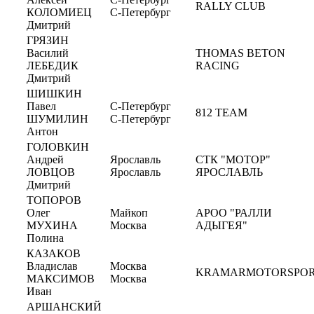
RALLY CLUB
КОЛОМИЕЦ
С-Петербург
Дмитрий
ГРЯЗИН
Василий
THOMAS BETON
ЛЕБЕДИК
RACING
Дмитрий
ШИШКИН
Павел
С-Петербург
812 TEAM
ШУМИЛИН
С-Петербург
Антон
ГОЛОВКИН
Андрей
Ярославль
СТК "МОТОР"
ЛОВЦОВ
Ярославль
ЯРОСЛАВЛЬ
Дмитрий
ТОПОРОВ
Олег
Майкоп
АРОО "РАЛЛИ
МУХИНА
Москва
АДЫГЕЯ"
Полина
КАЗАКОВ
Владислав
Москва
KRAMARMOTORSPO
МАКСИМОВ
Москва
Иван
АРШАНСКИЙ