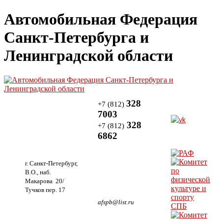
Автомобильная Федерация
Санкт-Петербурга и
Ленинградской области
328
+7 (812)
7003
328
+7 (812)
6862
г. Санкт-Петербург,
В.О., наб.
Макарова 20/
Тучков пер. 17
afspb@list.ru