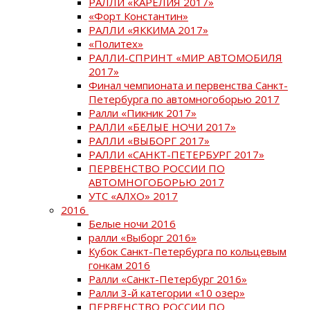
РАЛЛИ «КАРЕЛИЯ 2017»
«Форт Константин»
РАЛЛИ «ЯККИМА 2017»
«Политех»
РАЛЛИ-СПРИНТ «МИР АВТОМОБИЛЯ
2017»
Финал чемпионата и первенства Санкт-
Петербурга по автомногоборью 2017
Ралли «Пикник 2017»
РАЛЛИ «БЕЛЫЕ НОЧИ 2017»
РАЛЛИ «ВЫБОРГ 2017»
РАЛЛИ «САНКТ-ПЕТЕРБУРГ 2017»
ПЕРВЕНСТВО РОССИИ ПО
АВТОМНОГОБОРЬЮ 2017
УТС «АЛХО» 2017
2016
Белые ночи 2016
ралли «Выборг 2016»
Кубок Санкт-Петербурга по кольцевым
гонкам 2016
Ралли «Санкт-Петербург 2016»
Ралли 3-й категории «10 озер»
ПЕРВЕНСТВО РОССИИ ПО