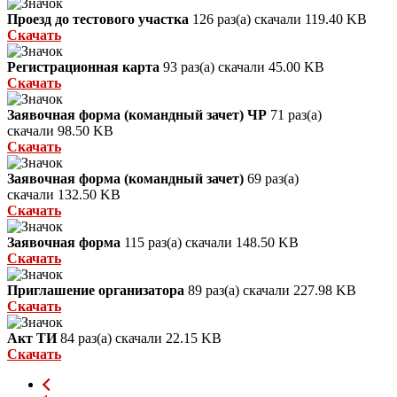
Проезд до тестового участка
126 раз(а) скачали
119.40 KB
Скачать
Регистрационная карта
93 раз(а) скачали
45.00 KB
Скачать
Заявочная форма (командный зачет) ЧР
71 раз(а)
скачали
98.50 KB
Скачать
Заявочная форма (командный зачет)
69 раз(а)
скачали
132.50 KB
Скачать
Заявочная форма
115 раз(а) скачали
148.50 KB
Скачать
Приглашение организатора
89 раз(а) скачали
227.98 KB
Скачать
Акт ТИ
84 раз(а) скачали
22.15 KB
Скачать