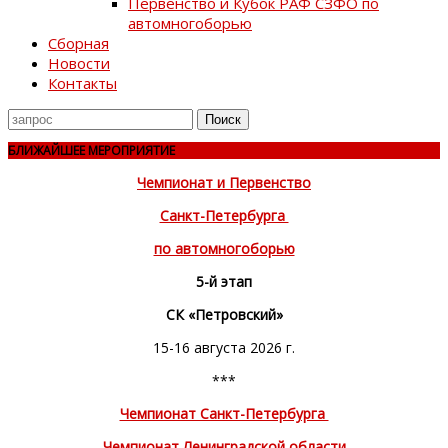
Первенство и Кубок РАФ СЗФО по
автомногоборью
Сборная
Новости
Контакты
Поиск
для
БЛИЖАЙШЕЕ МЕРОПРИЯТИЕ
Чемпионат и Первенство
Санкт-Петербурга
по автомногоборью
5-й этап
СК «Петровский»
15-16 августа 2026 г.
***
Чемпионат Санкт-Петербурга
Чемпионат Ленинградской области