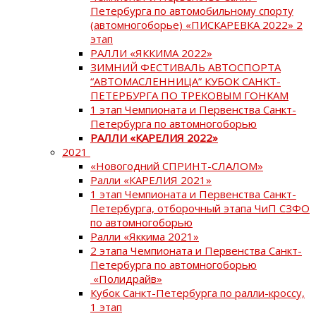
Петербурга по автомобильному спорту
(автомногоборье) «ПИСКАРЕВКА 2022» 2
этап
РАЛЛИ «ЯККИМА 2022»
ЗИМНИЙ ФЕСТИВАЛЬ АВТОСПОРТА
“АВТОМАСЛЕННИЦА” КУБОК САНКТ-
ПЕТЕРБУРГА ПО ТРЕКОВЫМ ГОНКАМ
1 этап Чемпионата и Первенства Санкт-
Петербурга по автомногоборью
РАЛЛИ «КАРЕЛИЯ 2022»
2021
«Новогодний СПРИНТ-СЛАЛОМ»
Ралли «КАРЕЛИЯ 2021»
1 этап Чемпионата и Первенства Санкт-
Петербурга, отборочный этапа ЧиП СЗФО
по автомногоборью
Ралли «Яккима 2021»
2 этапа Чемпионата и Первенства Санкт-
Петербурга по автомногоборью
«Полидрайв»
Кубок Санкт-Петербурга по ралли-кроссу,
1 этап