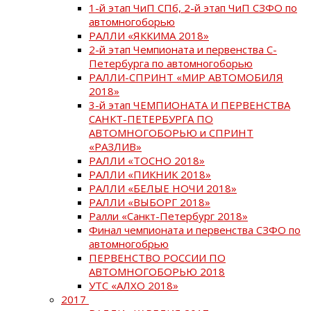
1-й этап ЧиП СПб, 2-й этап ЧиП СЗФО по
автомногоборью
РАЛЛИ «ЯККИМА 2018»
2-й этап Чемпионата и первенства С-
Петербурга по автомногоборью
РАЛЛИ-СПРИНТ «МИР АВТОМОБИЛЯ
2018»
3-й этап ЧЕМПИОНАТА И ПЕРВЕНСТВА
САНКТ-ПЕТЕРБУРГА ПО
АВТОМНОГОБОРЬЮ и СПРИНТ
«РАЗЛИВ»
РАЛЛИ «ТОСНО 2018»
РАЛЛИ «ПИКНИК 2018»
РАЛЛИ «БЕЛЫЕ НОЧИ 2018»
РАЛЛИ «ВЫБОРГ 2018»
Ралли «Санкт-Петербург 2018»
Финал чемпионата и первенства СЗФО по
автомногобрью
ПЕРВЕНСТВО РОССИИ ПО
АВТОМНОГОБОРЬЮ 2018
УТС «АЛХО 2018»
2017