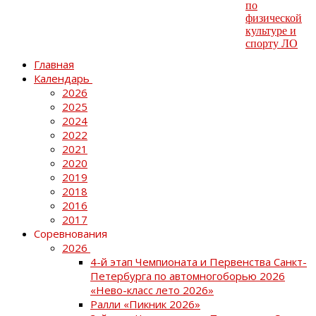
Главная
Календарь
2026
2025
2024
2022
2021
2020
2019
2018
2016
2017
Соревнования
2026
4-й этап Чемпионата и Первенства Санкт-
Петербурга по автомногоборью 2026
«Нево-класс лето 2026»
Ралли «Пикник 2026»