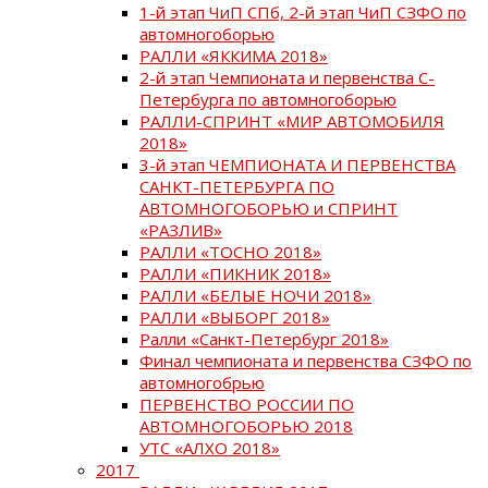
1-й этап ЧиП СПб, 2-й этап ЧиП СЗФО по
автомногоборью
РАЛЛИ «ЯККИМА 2018»
2-й этап Чемпионата и первенства С-
Петербурга по автомногоборью
РАЛЛИ-СПРИНТ «МИР АВТОМОБИЛЯ
2018»
3-й этап ЧЕМПИОНАТА И ПЕРВЕНСТВА
САНКТ-ПЕТЕРБУРГА ПО
АВТОМНОГОБОРЬЮ и СПРИНТ
«РАЗЛИВ»
РАЛЛИ «ТОСНО 2018»
РАЛЛИ «ПИКНИК 2018»
РАЛЛИ «БЕЛЫЕ НОЧИ 2018»
РАЛЛИ «ВЫБОРГ 2018»
Ралли «Санкт-Петербург 2018»
Финал чемпионата и первенства СЗФО по
автомногобрью
ПЕРВЕНСТВО РОССИИ ПО
АВТОМНОГОБОРЬЮ 2018
УТС «АЛХО 2018»
2017