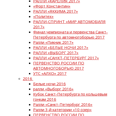
РАЛЛИ «КАРЕЛИЯ 2017»
«Форт Константин»
РАЛЛИ «ЯККИМА 2017»
«Политех»
РАЛЛИ-СПРИНТ «МИР АВТОМОБИЛЯ
2017»
Финал чемпионата и первенства Санкт-
Петербурга по автомногоборью 2017
Ралли «Пикник 2017»
РАЛЛИ «БЕЛЫЕ НОЧИ 2017»
РАЛЛИ «ВЫБОРГ 2017»
РАЛЛИ «САНКТ-ПЕТЕРБУРГ 2017»
ПЕРВЕНСТВО РОССИИ ПО
АВТОМНОГОБОРЬЮ 2017
УТС «АЛХО» 2017
2016
Белые ночи 2016
ралли «Выборг 2016»
Кубок Санкт-Петербурга по кольцевым
гонкам 2016
Ралли «Санкт-Петербург 2016»
Ралли 3-й категории «10 озер»
ПЕРВЕНСТВО РОССИИ ПО