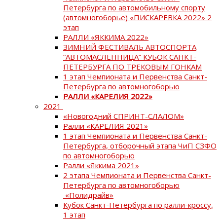
Петербурга по автомобильному спорту
(автомногоборье) «ПИСКАРЕВКА 2022» 2
этап
РАЛЛИ «ЯККИМА 2022»
ЗИМНИЙ ФЕСТИВАЛЬ АВТОСПОРТА
“АВТОМАСЛЕННИЦА” КУБОК САНКТ-
ПЕТЕРБУРГА ПО ТРЕКОВЫМ ГОНКАМ
1 этап Чемпионата и Первенства Санкт-
Петербурга по автомногоборью
РАЛЛИ «КАРЕЛИЯ 2022»
2021
«Новогодний СПРИНТ-СЛАЛОМ»
Ралли «КАРЕЛИЯ 2021»
1 этап Чемпионата и Первенства Санкт-
Петербурга, отборочный этапа ЧиП СЗФО
по автомногоборью
Ралли «Яккима 2021»
2 этапа Чемпионата и Первенства Санкт-
Петербурга по автомногоборью
«Полидрайв»
Кубок Санкт-Петербурга по ралли-кроссу,
1 этап