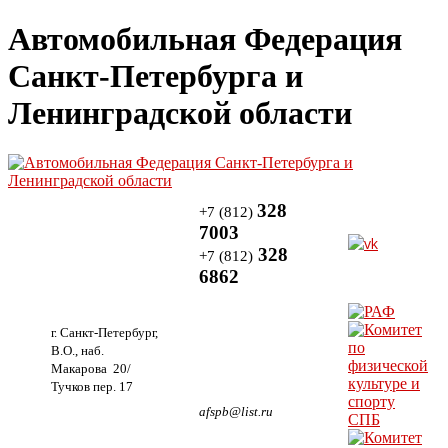
Автомобильная Федерация
Санкт-Петербурга и
Ленинградской области
328
+7 (812)
7003
328
+7 (812)
6862
г. Санкт-Петербург,
В.О., наб.
Макарова 20/
Тучков пер. 17
afspb@list.ru