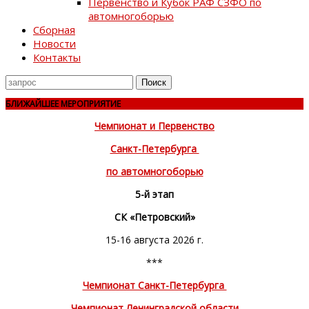
Первенство и Кубок РАФ СЗФО по
автомногоборью
Сборная
Новости
Контакты
Поиск
для
БЛИЖАЙШЕЕ МЕРОПРИЯТИЕ
Чемпионат и Первенство
Санкт-Петербурга
по автомногоборью
5-й этап
СК «Петровский»
15-16 августа 2026 г.
***
Чемпионат Санкт-Петербурга
Чемпионат Ленинградской области