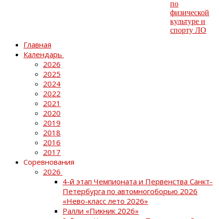
Главная
Календарь
2026
2025
2024
2022
2021
2020
2019
2018
2016
2017
Соревнования
2026
4-й этап Чемпионата и Первенства Санкт-
Петербурга по автомногоборью 2026
«Нево-класс лето 2026»
Ралли «Пикник 2026»