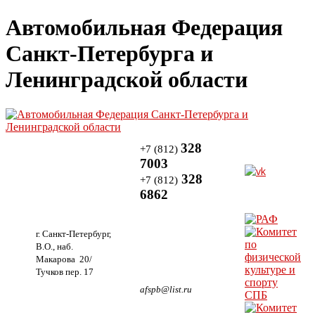
Автомобильная Федерация
Санкт-Петербурга и
Ленинградской области
328
+7 (812)
7003
328
+7 (812)
6862
г. Санкт-Петербург,
В.О., наб.
Макарова 20/
Тучков пер. 17
afspb@list.ru