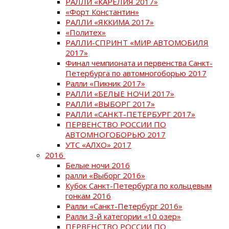
РАЛЛИ «КАРЕЛИЯ 2017»
«Форт Константин»
РАЛЛИ «ЯККИМА 2017»
«Политех»
РАЛЛИ-СПРИНТ «МИР АВТОМОБИЛЯ
2017»
Финал чемпионата и первенства Санкт-
Петербурга по автомногоборью 2017
Ралли «Пикник 2017»
РАЛЛИ «БЕЛЫЕ НОЧИ 2017»
РАЛЛИ «ВЫБОРГ 2017»
РАЛЛИ «САНКТ-ПЕТЕРБУРГ 2017»
ПЕРВЕНСТВО РОССИИ ПО
АВТОМНОГОБОРЬЮ 2017
УТС «АЛХО» 2017
2016
Белые ночи 2016
ралли «Выборг 2016»
Кубок Санкт-Петербурга по кольцевым
гонкам 2016
Ралли «Санкт-Петербург 2016»
Ралли 3-й категории «10 озер»
ПЕРВЕНСТВО РОССИИ ПО