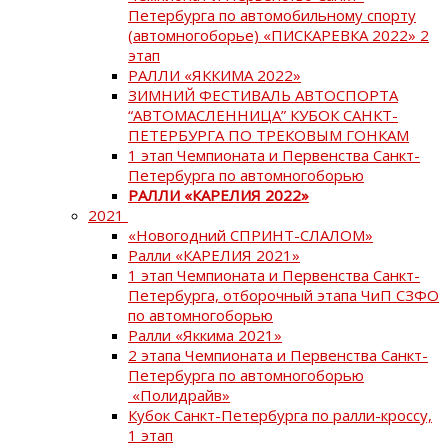
Петербурга по автомобильному спорту
(автомногоборье) «ПИСКАРЕВКА 2022» 2
этап
РАЛЛИ «ЯККИМА 2022»
ЗИМНИЙ ФЕСТИВАЛЬ АВТОСПОРТА
“АВТОМАСЛЕННИЦА” КУБОК САНКТ-
ПЕТЕРБУРГА ПО ТРЕКОВЫМ ГОНКАМ
1 этап Чемпионата и Первенства Санкт-
Петербурга по автомногоборью
РАЛЛИ «КАРЕЛИЯ 2022»
2021
«Новогодний СПРИНТ-СЛАЛОМ»
Ралли «КАРЕЛИЯ 2021»
1 этап Чемпионата и Первенства Санкт-
Петербурга, отборочный этапа ЧиП СЗФО
по автомногоборью
Ралли «Яккима 2021»
2 этапа Чемпионата и Первенства Санкт-
Петербурга по автомногоборью
«Полидрайв»
Кубок Санкт-Петербурга по ралли-кроссу,
1 этап