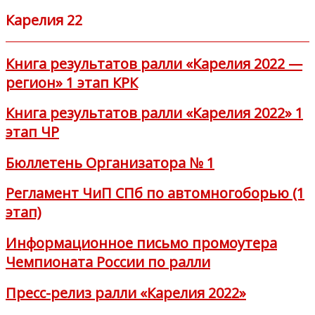
Карелия 22
Книга результатов ралли «Карелия 2022 —
регион» 1 этап КРК
Книга результатов ралли «Карелия 2022» 1
этап ЧР
Бюллетень Организатора № 1
Регламент ЧиП СПб по автомногоборью (1
этап)
Информационное письмо промоутера
Чемпионата России по ралли
Пресс-релиз ралли «Карелия 2022»