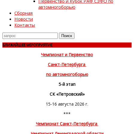
Первенство и Кубок РАФ СЗФО по
автомногоборью
Сборная
Новости
Контакты
Поиск
для
БЛИЖАЙШЕЕ МЕРОПРИЯТИЕ
Чемпионат и Первенство
Санкт-Петербурга
по автомногоборью
5-й этап
СК «Петровский»
15-16 августа 2026 г.
***
Чемпионат Санкт-Петербурга
Чемпионат Ленинградской области