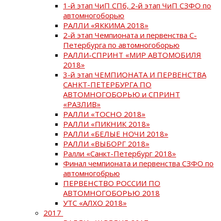
1-й этап ЧиП СПб, 2-й этап ЧиП СЗФО по
автомногоборью
РАЛЛИ «ЯККИМА 2018»
2-й этап Чемпионата и первенства С-
Петербурга по автомногоборью
РАЛЛИ-СПРИНТ «МИР АВТОМОБИЛЯ
2018»
3-й этап ЧЕМПИОНАТА И ПЕРВЕНСТВА
САНКТ-ПЕТЕРБУРГА ПО
АВТОМНОГОБОРЬЮ и СПРИНТ
«РАЗЛИВ»
РАЛЛИ «ТОСНО 2018»
РАЛЛИ «ПИКНИК 2018»
РАЛЛИ «БЕЛЫЕ НОЧИ 2018»
РАЛЛИ «ВЫБОРГ 2018»
Ралли «Санкт-Петербург 2018»
Финал чемпионата и первенства СЗФО по
автомногобрью
ПЕРВЕНСТВО РОССИИ ПО
АВТОМНОГОБОРЬЮ 2018
УТС «АЛХО 2018»
2017