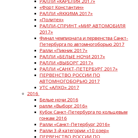
РАЛЛИ «КАРЕЛИЯ 2017»
«Форт Константин»
РАЛЛИ «ЯККИМА 2017»
«Политех»
РАЛЛИ-СПРИНТ «МИР АВТОМОБИЛЯ
2017»
Финал чемпионата и первенства Санкт-
Петербурга по автомногоборью 2017
Ралли «Пикник 2017»
РАЛЛИ «БЕЛЫЕ НОЧИ 2017»
РАЛЛИ «ВЫБОРГ 2017»
РАЛЛИ «САНКТ-ПЕТЕРБУРГ 2017»
ПЕРВЕНСТВО РОССИИ ПО
АВТОМНОГОБОРЬЮ 2017
УТС «АЛХО» 2017
2016
Белые ночи 2016
ралли «Выборг 2016»
Кубок Санкт-Петербурга по кольцевым
гонкам 2016
Ралли «Санкт-Петербург 2016»
Ралли 3-й категории «10 озер»
ПЕРВЕНСТВО РОССИИ ПО