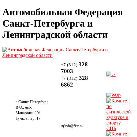
Автомобильная Федерация
Санкт-Петербурга и
Ленинградской области
328
+7 (812)
7003
328
+7 (812)
6862
г. Санкт-Петербург,
В.О., наб.
Макарова 20/
Тучков пер. 17
afspb@list.ru