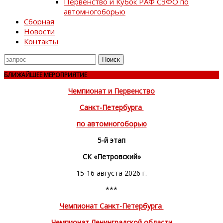
Первенство и Кубок РАФ СЗФО по
автомногоборью
Сборная
Новости
Контакты
Поиск
для
БЛИЖАЙШЕЕ МЕРОПРИЯТИЕ
Чемпионат и Первенство
Санкт-Петербурга
по автомногоборью
5-й этап
СК «Петровский»
15-16 августа 2026 г.
***
Чемпионат Санкт-Петербурга
Чемпионат Ленинградской области