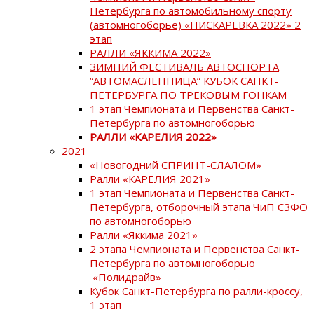
Петербурга по автомобильному спорту
(автомногоборье) «ПИСКАРЕВКА 2022» 2
этап
РАЛЛИ «ЯККИМА 2022»
ЗИМНИЙ ФЕСТИВАЛЬ АВТОСПОРТА
“АВТОМАСЛЕННИЦА” КУБОК САНКТ-
ПЕТЕРБУРГА ПО ТРЕКОВЫМ ГОНКАМ
1 этап Чемпионата и Первенства Санкт-
Петербурга по автомногоборью
РАЛЛИ «КАРЕЛИЯ 2022»
2021
«Новогодний СПРИНТ-СЛАЛОМ»
Ралли «КАРЕЛИЯ 2021»
1 этап Чемпионата и Первенства Санкт-
Петербурга, отборочный этапа ЧиП СЗФО
по автомногоборью
Ралли «Яккима 2021»
2 этапа Чемпионата и Первенства Санкт-
Петербурга по автомногоборью
«Полидрайв»
Кубок Санкт-Петербурга по ралли-кроссу,
1 этап