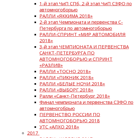
1-й этап ЧиП СПб, 2-й этап ЧиП СЗФО по
автомногоборью
РАЛЛИ «ЯККИМА 2018»
2-й этап Чемпионата и первенства С-
Петербурга по автомногоборью
РАЛЛИ-СПРИНТ «МИР АВТОМОБИЛЯ
2018»
3-й этап ЧЕМПИОНАТА И ПЕРВЕНСТВА
САНКТ-ПЕТЕРБУРГА ПО
АВТОМНОГОБОРЬЮ и СПРИНТ
«РАЗЛИВ»
РАЛЛИ «ТОСНО 2018»
РАЛЛИ «ПИКНИК 2018»
РАЛЛИ «БЕЛЫЕ НОЧИ 2018»
РАЛЛИ «ВЫБОРГ 2018»
Ралли «Санкт-Петербург 2018»
Финал чемпионата и первенства СЗФО по
автомногобрью
ПЕРВЕНСТВО РОССИИ ПО
АВТОМНОГОБОРЬЮ 2018
УТС «АЛХО 2018»
2017