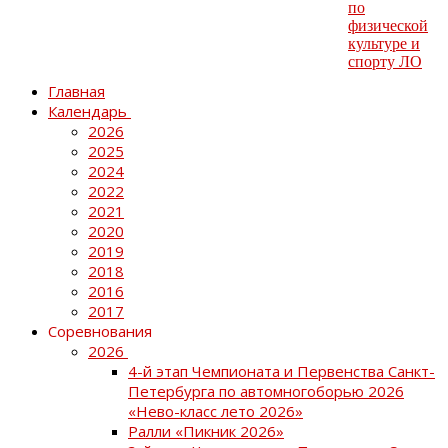
Главная
Календарь
2026
2025
2024
2022
2021
2020
2019
2018
2016
2017
Соревнования
2026
4-й этап Чемпионата и Первенства Санкт-
Петербурга по автомногоборью 2026
«Нево-класс лето 2026»
Ралли «Пикник 2026»