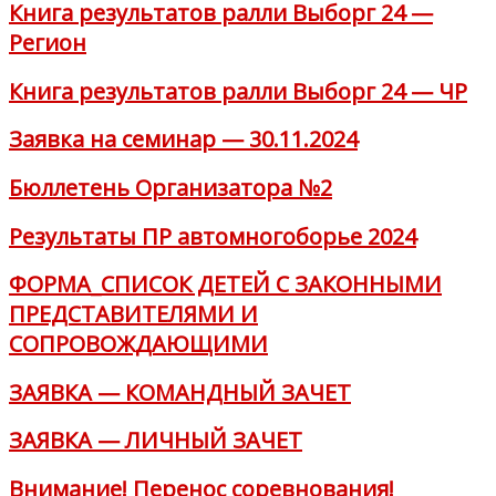
Книга результатов ралли Выборг 24 —
Регион
Книга результатов ралли Выборг 24 — ЧР
Заявка на семинар — 30.11.2024
Бюллетень Организатора №2
Результаты ПР автомногоборье 2024
ФОРМА_СПИСОК ДЕТЕЙ С ЗАКОННЫМИ
ПРЕДСТАВИТЕЛЯМИ И
СОПРОВОЖДАЮЩИМИ
ЗАЯВКА — КОМАНДНЫЙ ЗАЧЕТ
ЗАЯВКА — ЛИЧНЫЙ ЗАЧЕТ
Внимание! Перенос соревнования!